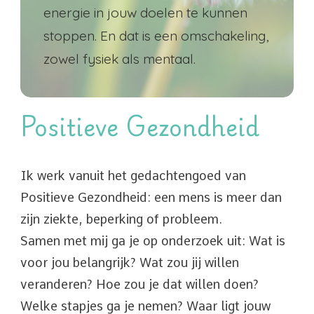
energie in jouw doelen te kunnen
stoppen. En dat is een omschakeling,
zowel fysiek als mentaal.
Positieve Gezondheid
Ik werk vanuit het gedachtengoed van
Positieve Gezondheid: een mens is meer dan
zijn ziekte, beperking of probleem.
Samen met mij ga je op onderzoek uit: Wat is
voor jou belangrijk? Wat zou jij willen
veranderen? Hoe zou je dat willen doen?
Welke stapjes ga je nemen? Waar ligt jouw