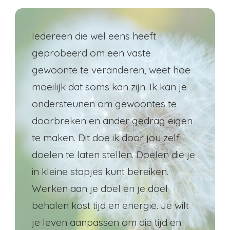
Iedereen die wel eens heeft
geprobeerd om een vaste
gewoonte te veranderen, weet hoe
moeilijk dat soms kan zijn. Ik kan je
ondersteunen om gewoontes te
doorbreken en ander gedrag eigen
te maken. Dit doe ik door jou zelf
doelen te laten stellen. Doelen die je
in kleine stapjes kunt bereiken.
Werken aan je doel en je doel
behalen kost tijd en energie. Je wilt
je leven aanpassen om die tijd en