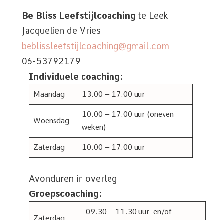
Be Bliss Leefstijlcoaching
te Leek
Jacquelien de Vries
beblissleefstijlcoaching@gmail.com
06-53792179
Individuele coaching:
Maandag
13.00 – 17.00 uur
10.00 – 17.00 uur (oneven
Woensdag
weken)
Zaterdag
10.00 – 17.00 uur
Avonduren in overleg
Groepscoaching:
09.30 – 11.30 uur en/of
Zaterdag